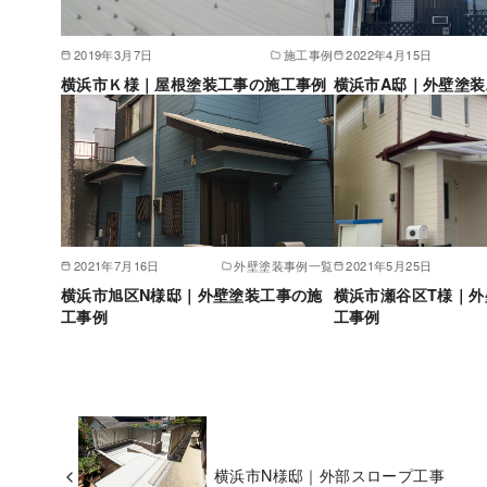
2019年3月7日
施工事例
2022年4月15日
横浜市Ｋ様｜屋根塗装工事の施工事例
横浜市A邸｜外壁塗
2021年7月16日
外壁塗装事例一覧
2021年5月25日
横浜市旭区N様邸｜外壁塗装工事の施
横浜市瀬谷区T様｜外
工事例
工事例
横浜市N様邸｜外部スロープ工事