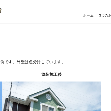
ホーム
3つの
事例です。外壁は色分けしています。
塗装施工後