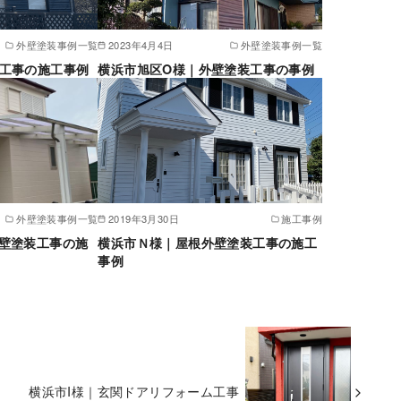
外壁塗装事例一覧
2023年4月4日
外壁塗装事例一覧
装工事の施工事例
横浜市旭区O様｜外壁塗装工事の事例
外壁塗装事例一覧
2019年3月30日
施工事例
壁塗装工事の施
横浜市Ｎ様｜屋根外壁塗装工事の施工
事例
横浜市I様｜玄関ドアリフォーム工事